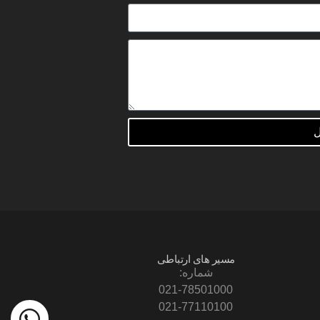
مسیر های ارتباطی
شماره:
021-78501000
021-77110100