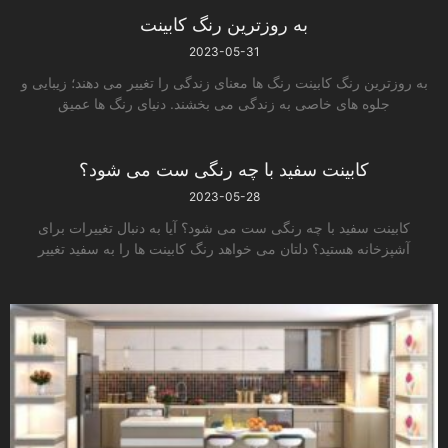
به روزترین رنگ کابینت
2023-05-31
به روزترین رنگ کابینت رنگ ها معنای زندگی را تغییر می دهند؛ زیبایی و
جلوه های خاصی به زندگی می بخشند. دنیای رنگ ها عمیق
کابینت سفید با چه رنگی ست می شود؟
2023-05-28
کابینت سفید با چه رنگی ست می شود؟ آیا به دنبال تغییرات برای
آشپزخانه هستید؟ دلتان می خواهد رنگ کابینت ها را به سفید تغییر