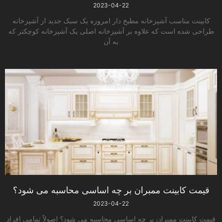
2023-04-22
کابینت مناسب آشپزخانه مطبخ ­دار امروزه یک سبک جدید از آشپزخانه
طراحی شده است که علاوه بر آشپزخانه اصلی یک آشپزخانه کوچکتر که
به آن
قیمت کابینت ممبران بر چه اساسی محاسبه می­ شود؟
2023-04-22
قیمت کابینت ممبران بر چه اساسی محاسبه می­ شود؟ اصولاً تمامی افراد