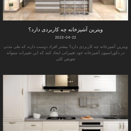
ویترین آشپزخانه چه کاربردی دارد؟
2023-04-22
ویترین آشپزخانه چه کاربردی دارد؟ بیشتر افراد دوست دارند که طی مدتی
در دکوراسیون آشپزخانه خود تغییراتی ایجاد کنند که این تغییرات می­تواند
تعویض کلی