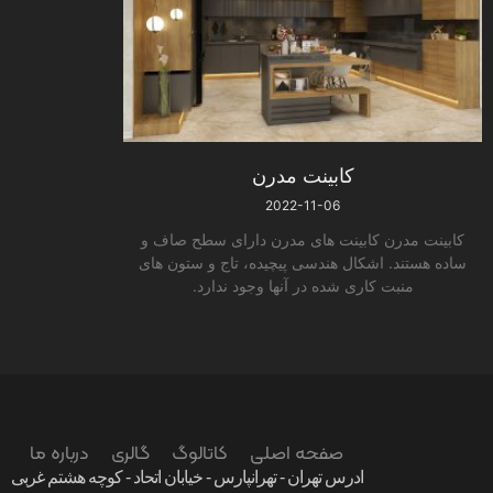
کابینت مدرن
2022-11-06
کابینت مدرن کابینت های مدرن دارای سطح صاف و
ساده هستند. اشکال هندسی پیچیده، تاج و ستون های
منبت کاری شده در آنها وجود ندارد.
صفحه اصلی
کاتالوگ
گالری
درباره ما
ادرس تهران - تهرانپارس - خیابان اتحاد - کوچه هشتم غربی