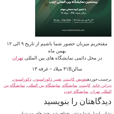
مفتخریم میزبان حضور شما باشیم از تاریخ ۹ الی ۱۲
بهمن ماه
در محل دائمی نمایشگاه های بین المللی
تهران
سالن‌۳۱B میلاد – غرفه ۱۳
برچسب خورده
تعویض کابینت
,
تغییر دکوراسیون
,
دکوراسیون
,
دیزاین خانه
,
کابینت
,
نمایشگاه
,
نمایشگاه بین المللی
,
نمایشگاه بین
المللی تهران
,
نمایشگاه چوب
دیدگاهتان را بنویسید
نشانی ایمیل شما منتشر نخواهد شد.
بخش‌های موردنیاز