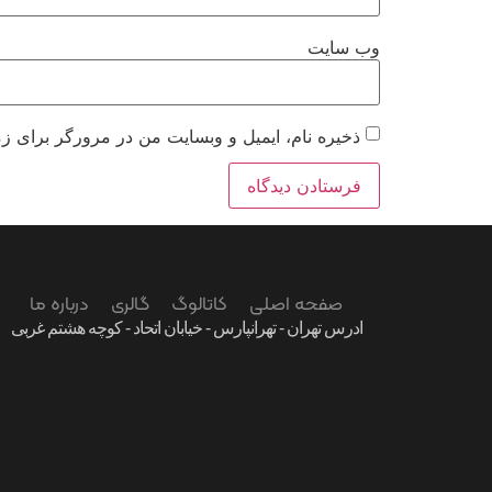
وب‌ سایت
ذخیره نام، ایمیل و وبسایت من در مرورگر برای زم
صفحه اصلی
کاتالوگ
گالری
درباره ما
ادرس تهران - تهرانپارس - خیابان اتحاد - کوچه هشتم غربی