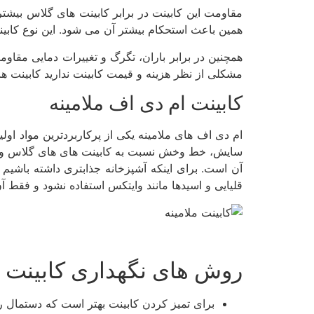
مقاومت این کابینت در برابر کابینت های گلاس بیشت
همین باعث استحکام بیشتر آن می‌ شود. این نوع کابین
همچنین در برابر باران، تگرگ و تغییرات دمایی مقاو
مشکلی از نظر هزینه و قیمت کابینت ندارید کابینت ­ها
کابینت ام­ دی­ اف ملامینه
ام­ دی اف­ های ملامینه یکی از پرکاربردترین مواد اول
سایش، خط وخش نسبت به کابینت ­های های گلاس و پلی 
آن است. برای اینکه آشپزخانه جذاب­تری داشته باشیم م
قلیایی و اسید­ها مانند وایتکس استفاده نشود و فقط آن ر
روش های نگهداری کابینت بر
برای تمیز کردن کابینت بهتر است که دستمال را 