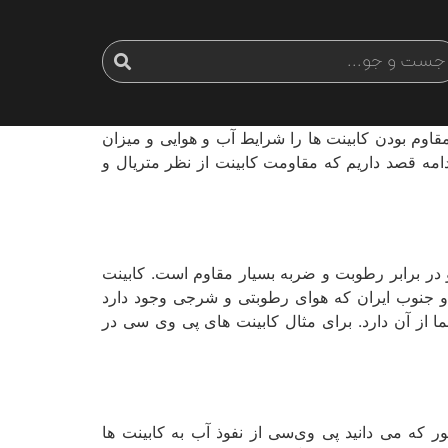
قاوم بودن کابینت ­ها را شرایط آب و هوایی و میزان
 ادامه قصد داریم که مقاومت کابینت از نظر متریال و
در برابر رطوبت و ضربه بسیار مقاوم است. کابینت
و جنوب ایران که هوای رطوبتی و شرجی وجود دارد
ما از آن دارد. برای مثال کابینت­ های پی­ وی­ سی در
ف ساخته شده است که روی آن یک ورق pvc قرار می گیرد. همانطور که می ­دانید پی ­وی‌سی از نفوذ آب به کابینت­ ها