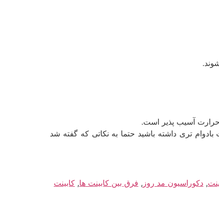
وند.
 حرارت آسیب ­پذیر است.
 بادوام­ تری داشته باشید حتما به نکاتی که گفته شد
نت
,
دکوراسیون مد روز
,
فرق بین کابینت ها
,
کابینت