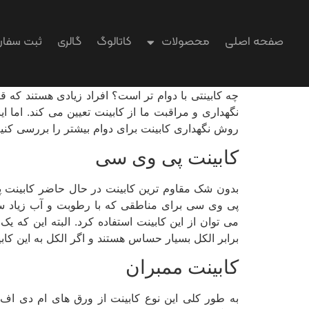
صفحه اصلی
محصولات
کاتالوگ
گالری
ثبت سفا
چه کابینتی با دوام تر است؟ افراد زیادی هستند که ق
نگهداری و مراقبت ما از کابینت تعیین می­ کند. اما ا
روش نگهداری کابینت برای دوام بیشتر را بررسی کنیم
کابینت پی­ وی­ سی
بدون شک مقاوم ­ترین کابینت در حال حاضر کابینت 
پی­ وی­ سی برای مناطقی که با رطوبت و آب زیاد 
می­ توان از این کابینت استفاده کرد. البته این که یک
برابر الکل بسیار حساس هستند و اگر الکل به این کابینت
کابینت ممبران