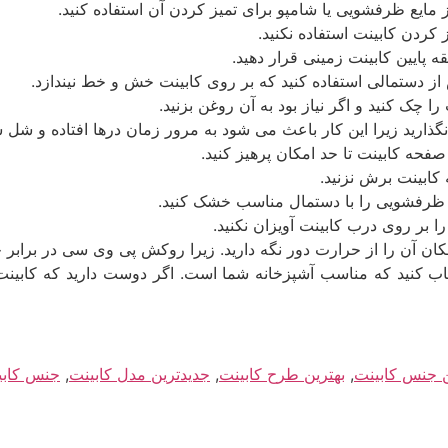
از مایع ظرفشویی یا شامپو برای تمیز کردن آن استفاده کنید.
کردن کابینت استفاده نکنید.
پایین کابینت زمینی قرار دهید.
از دستمالی استفاده کنید که بر روی کابینت خش و خط نیندازد.
ا چک کنید و اگر نیاز بود به آن روغن بزنید.
نگذارید زیرا این کار باعث می­ شود به مرور زمان درها افتاده و شل ش
فحه کابینت تا حد امکان پرهیز کنید.
کابینت برش نزنید.
ظرفشویی را با دستمال مناسب خشک کنید.
بر روی درب کابینت آویزان نکنید.
امکان آن را از حرارت دور نگه دارید. زیرا روکش پی ­وی­ سی در برابر
انتخاب کنید که مناسب آشپزخانه شما است. اگر دوست دارید که کابینت
ن جنس کابینت
,
بهترین طرح کابینت
,
جدیدترین مدل کابینت
,
جنس کابی