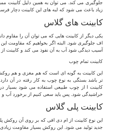
جلوگیری می­ کند. می­ توان به همین دلیل کابینت مم
زیاد باعث می­ شود که لبه ­های این کابینت دچار فرس
کابینت های گلاس
اف جلوگیری شود. البته اگر بخواهیم که مقاومت این ن
آسیب دیدگی شود آب به آن نفوذ می ­کند و کابینت از ب
کابینت تمام چوب
این کابینت به گونه ای است که هم مغزی و هم روکش 
­تر باشد بستگی به نوع چوب به کار رفته در آن د
کابینت­ ا از چوب طبیعی استفاده می شود بسیار در
خراشیدگی شود. پس باید سعی کنیم از برخورد آب و اشی
کابینت پلی­ گلاس
این نوع کابینت از ام ­دی افی که بر روی آن روکش پ
جدید تولید می­ شود. این روکش بسیار مقاومت زیادی د