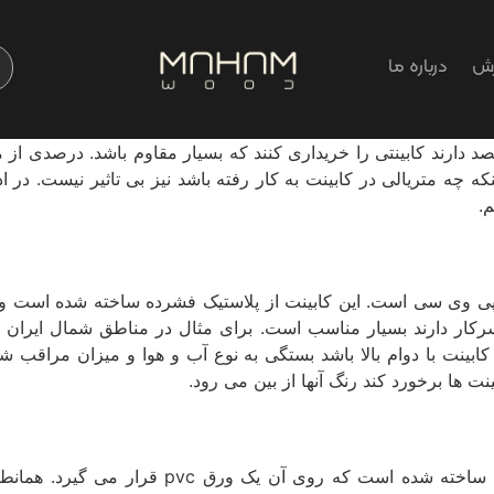
رش
درباره ما
صد دارند کابینتی را خریداری کنند که بسیار مقاوم باشد. درصدی از م
ینکه چه متریالی در کابینت به کار رفته باشد نیز بی­ تاثیر نیست. در
.
پی ­وی­ سی است. این کابینت از پلاستیک فشرده ساخته شده است و 
سرکار دارند بسیار مناسب است. برای مثال در مناطق شمال ایران 
 کابینت با دوام بالا باشد بستگی به نوع آب­ و هوا و میزان مراقب ش
 ­ها برخورد کند رنگ آنها از بین می ­رود.
به طور کلی این نوع کابینت از ورق­ های ام­ دی ­ا