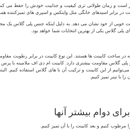
ر است و زمان طولانی ­تری کیفیت و جذابیت خودش را حفظ می­ کند.
ت در برابر اسید­های خانگی مثل وایتکس و اسپری­ های تمیزکننده همه
مت خوبی از خود نشان می ­دهد. به دلیل اینکه جنس پلی­ گلاس یک 
ی پلی­ گلاس یکی از بهترین انتخابات شما خواهد بود.
یه در ساخت کابینت­ ها هستند. این نوع کابینت در برابر رطوبت مقاوم
­گلاس مقاومت بیشتری دارد. کابینت ام ­دی­ اف ملامینه با پرس گ
ی‌توانیم از این کابینت و ترکیب آن با های گلاس استفاده کنیم. البته
ا با تینر تمیز کنیم.
ای دوام بیشتر آنها
مرطوب کنیم و بعد کابینت را با آن تمیز کنیم.